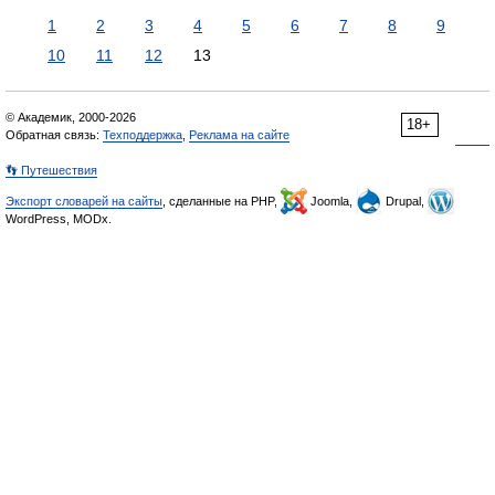
1
2
3
4
5
6
7
8
9
10
11
12
13
© Академик, 2000-2026
18+
Обратная связь:
Техподдержка
,
Реклама на сайте
👣 Путешествия
Экспорт словарей на сайты
, сделанные на PHP,
Joomla,
Drupal,
WordPress, MODx.