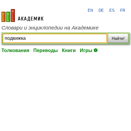
EN
DE
ES
FR
academic.ru
Словари и энциклопедии на Академике
Найти!
Толкования
Переводы
Книги
Игры ⚽